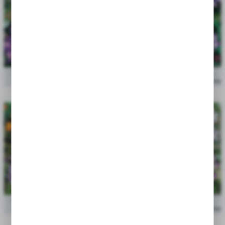
Showbox 10-Cio Komorowy Crocus - Krokus "1" I "4"
cena po
625 Szt.
zalogowaniu
Showbox 10-Cio Komorowy Crocus - Krokus "2" I "3"
cena po
5/7 750 Szt.
zalogowaniu