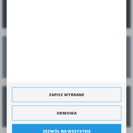
SPRAWDŹ PROMOCJE
Zaplanuj swoje nasadzenia
Zamów jeszcze przed sezonem, a dostarczymy w sezonie
ZAPISZ WYBRANE
Poradnik zamawiania
ODMOWA
Zobacz poradnik jak zamówić produkty szybko i bezpiecznie.
ZEZWÓL NA WSZYSTKIE