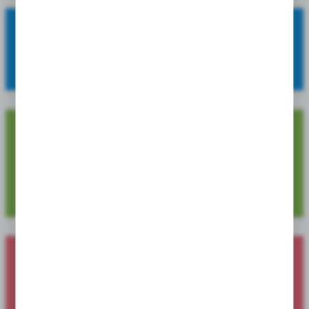
OFERUJEMY:
szeroki asortyment, wysoką jakość oraz atrakcyjne ceny.
4 729
Dostępnych pozycji produktowych