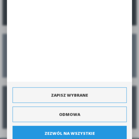
SPRAWDŹ PROMOCJE
Zaplanuj swoje nasadzenia
Zamów jeszcze przed sezonem, a dostarczymy w sezonie
ZAPISZ WYBRANE
Poradnik zamawiania
ODMOWA
Zobacz poradnik jak zamówić produkty szybko i bezpiecznie.
ZEZWÓL NA WSZYSTKIE