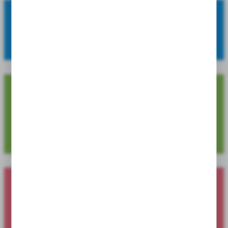
OFERUJEMY:
szeroki asortyment, wysoką jakość oraz atrakcyjne ceny.
4 729
Dostępnych pozycji produktowych