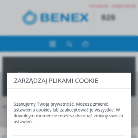
ZALOGUJ SIĘ
ZAREJESTRUJ SIĘ
Irys
ZARZĄDZAJ PLIKAMI COOKIE
Szanujemy Twoją prywatność. Możesz zmienić
JESTEŚ TUTAJ:
HOME
WIOSNA
ustawienia cookies lub zaakceptować je wszystkie. W
OFERTA DLA HURTOWNI, CENTR I SKLEPÓW OGRODNICZYCH
KAPERS
IRYS
dowolnym momencie możesz dokonać zmiany swoich
ustawień.
WIOSNA
JESIEŃ