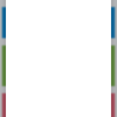
OFERUJEMY:
szeroki asortyment, wysoką jakość oraz atrakcyjne ceny.
4 729
Dostępnych pozycji produktowych