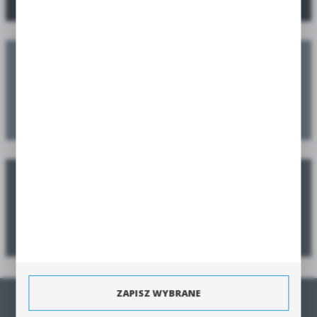
Zaplanuj swoje nasadzenia
Zamów jeszcze przed sezonem, a dostarczymy w sezonie
Poradnik zamawiania
Zobacz poradnik jak zamówić produkty szybko i bezpiecznie.
ZAPISZ WYBRANE
STRONA GŁÓWNA